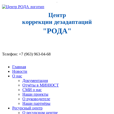
Центр
коррекции дезадаптаций
"РОДА"
Телефон: +7 (963) 963-04-68​
Главная
Новости
О нас
Документация
Отчёты в МИНЮСТ
СМИ о нас
Наши проекты
О руководителе
Наши партнёры
Ресурсный центр
О ресурсном центре