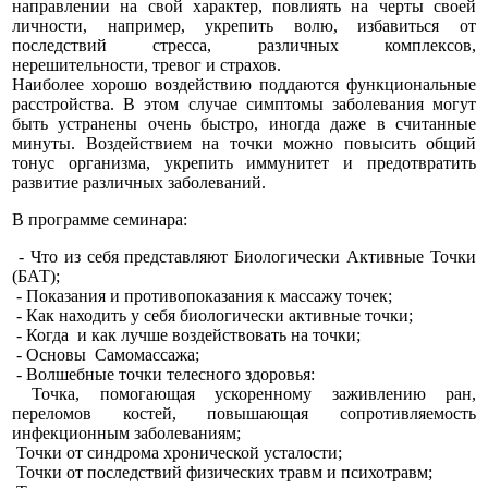
направлении на свой характер, повлиять на черты своей
личности, например, укрепить волю, избавиться от
последствий стресса, различных комплексов,
нерешительности, тревог и страхов.
Наиболее хорошо воздействию поддаются функциональные
расстройства. В этом случае симптомы заболевания могут
быть устранены очень быстро, иногда даже в считанные
минуты. Воздействием на точки можно повысить общий
тонус организма, укрепить иммунитет и предотвратить
развитие различных заболеваний.
В программе семинара:
- Что из себя представляют Биологически Активные Точки
(БАТ);
- Показания и противопоказания к массажу точек;
- Как находить у себя биологически активные точки;
- Когда и как лучше воздействовать на точки;
- Основы Самомассажа;
- Волшебные точки телесного здоровья:
Точка, помогающая ускоренному заживлению ран,
переломов костей, повышающая сопротивляемость
инфекционным заболеваниям;
Точки от синдрома хронической усталости;
Точки от последствий физических травм и психотравм;