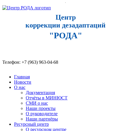
Центр
коррекции дезадаптаций
"РОДА"
Телефон: +7 (963) 963-04-68​
Главная
Новости
О нас
Документация
Отчёты в МИНЮСТ
СМИ о нас
Наши проекты
О руководителе
Наши партнёры
Ресурсный центр
О ресурсном центре