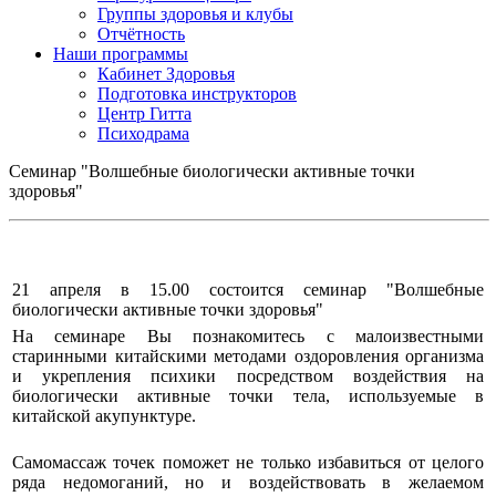
Группы здоровья и клубы
Отчётность
Наши программы
Кабинет Здоровья
Подготовка инструкторов
Центр Гитта
Психодрама
Семинар "Волшебные биологически активные точки
здоровья"
21 апреля в 15.00 состоится семинар "Волшебные
биологически активные точки здоровья"
На семинаре Вы познакомитесь с малоизвестными
старинными китайскими методами оздоровления организма
и укрепления психики посредством воздействия на
биологически активные точки тела, используемые в
китайской акупунктуре.
Самомассаж точек поможет не только избавиться от целого
ряда недомоганий, но и воздействовать в желаемом