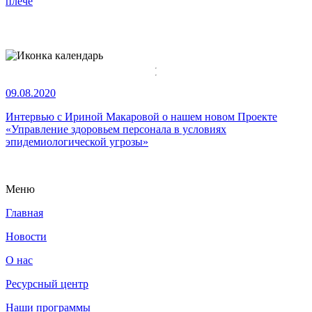
плече
09.08.2020
Интервью с Ириной Макаровой о нашем новом Проекте
«
Управление здоровьем персонала в условиях
эпидемиологической угрозы»
Меню
Главная
Новости
О нас
Ресурсный центр
Наши программы