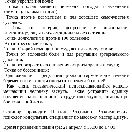
Точка укрепления воли;
Точка против влияния перемены погоды и изменения
климата (акклиматизации);
Точка против ревматизма и для хорошего самочувствия
суставов;
Точка от истерик, депрессии и психопатии,
гармонизирующая психоэмоциональное состояние;
Точки долголетия и против 100 болезней;
Антистрессовые точки;
Точки Скорой помощи при ухудшении самочувствия;
Точки от головной боли и для регуляции артериального
давления;
Точки от возрастного снижения остроты зрения и слуха;
Точка от бессонницы;
Для женщин - регуляция цикла и гармоничное течение
беременности, защита плода от передачи болезней.
Как снять спазматический непрекращающийся кашель,
мешающий человеку заснуть. Также устранить одышку,
ощущение наполненности в груди или удушья, помочь при
бронхиальной астме.
Семинар проводит Павлов Владимир Владимирович,
психолог-консультант, специалист по массажу, мастер Цигун.
Время проведения семинара: 21 апреля с 15.00 до 17.00