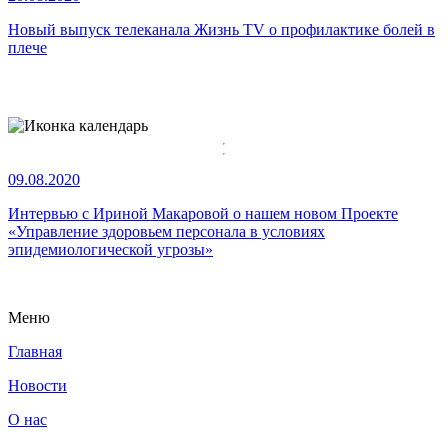
Новый выпуск телеканала Жизнь TV о профилактике болей в
плече
09.08.2020
Интервью с Ириной Макаровой о нашем новом Проекте
«
Управление здоровьем персонала в условиях
эпидемиологической угрозы»
Меню
Главная
Новости
О нас