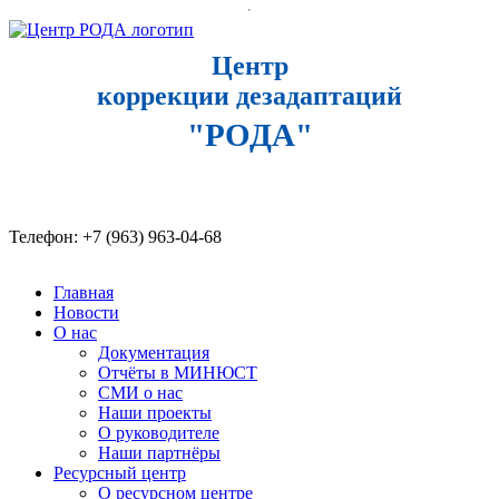
Центр
коррекции дезадаптаций
"РОДА"
Телефон: +7 (963) 963-04-68​
Главная
Новости
О нас
Документация
Отчёты в МИНЮСТ
СМИ о нас
Наши проекты
О руководителе
Наши партнёры
Ресурсный центр
О ресурсном центре