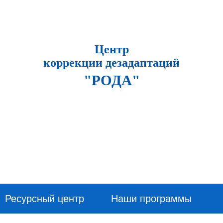
Центр
коррекции дезадаптаций
"РОДА"
Ресурсный центр
Наши программы