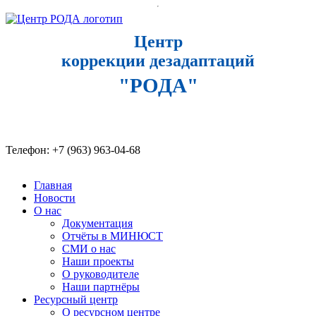
Центр
коррекции дезадаптаций
"РОДА"
Телефон: +7 (963) 963-04-68​
Главная
Новости
О нас
Документация
Отчёты в МИНЮСТ
СМИ о нас
Наши проекты
О руководителе
Наши партнёры
Ресурсный центр
О ресурсном центре